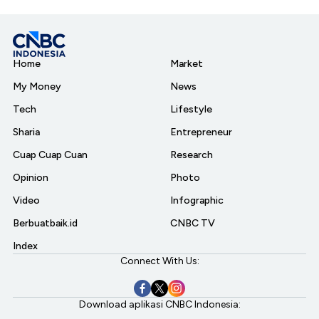
Home
Market
My Money
News
Tech
Lifestyle
Sharia
Entrepreneur
Cuap Cuap Cuan
Research
Opinion
Photo
Video
Infographic
Berbuatbaik.id
CNBC TV
Index
Connect With Us:
Download aplikasi CNBC Indonesia: