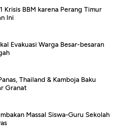
1 Krisis BBM karena Perang Timur
n Ini
kal Evakuasi Warga Besar-besaran
gah
Panas, Thailand & Kamboja Baku
r Granat
embakan Massal Siswa-Guru Sekolah
was