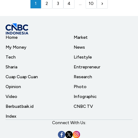
1
2
3
4
...
10
Home
Market
My Money
News
Tech
Lifestyle
Sharia
Entrepreneur
Cuap Cuap Cuan
Research
Opinion
Photo
Video
Infographic
Berbuatbaik.id
CNBC TV
Index
Connect With Us: