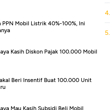
4.
 PPN Mobil Listrik 40%-100%, Ini
anya
5.
baya Kasih Diskon Pajak 100.000 Mobil
akal Beri Insentif Buat 100.000 Unit
aru
baya Mau Kasih Subsidi Beli Mobil