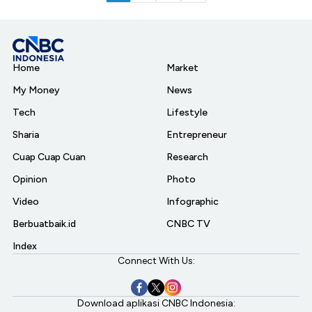
Home
Market
My Money
News
Tech
Lifestyle
Sharia
Entrepreneur
Cuap Cuap Cuan
Research
Opinion
Photo
Video
Infographic
Berbuatbaik.id
CNBC TV
Index
Connect With Us:
Download aplikasi CNBC Indonesia: