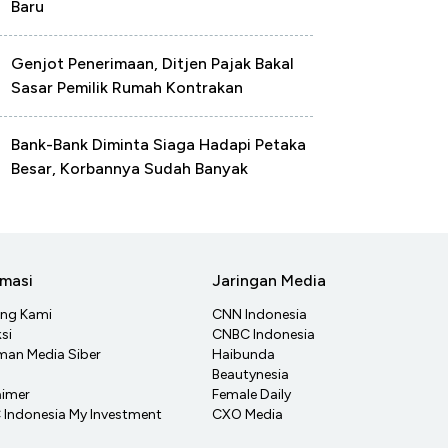
Baru
Genjot Penerimaan, Ditjen Pajak Bakal
Sasar Pemilik Rumah Kontrakan
Bank-Bank Diminta Siaga Hadapi Petaka
Besar, Korbannya Sudah Banyak
rmasi
Jaringan Media
ang Kami
CNN Indonesia
si
CNBC Indonesia
an Media Siber
Haibunda
Beautynesia
aimer
Female Daily
Indonesia My Investment
CXO Media