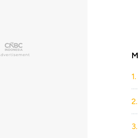
M
1.
2.
3.