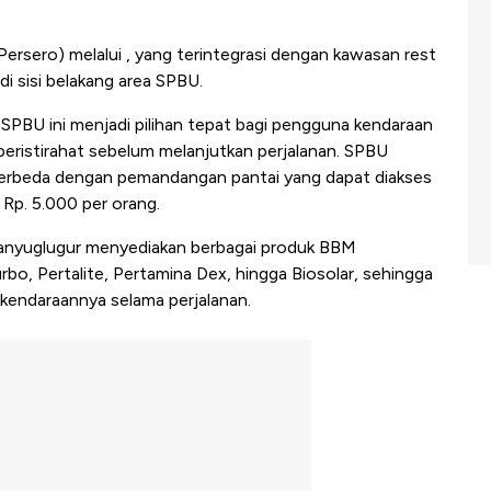
ersero) melalui , yang terintegrasi dengan kawasan rest
di sisi belakang area SPBU.
, SPBU ini menjadi pilihan tepat bagi pengguna kendaraan
beristirahat sebelum melanjutkan perjalanan. SPBU
berbeda dengan pemandangan pantai yang dapat diakses
 Rp. 5.000 per orang.
 Banyuglugur menyediakan berbagai produk BBM
rbo, Pertalite, Pertamina Dex, hingga Biosolar, sehingga
endaraannya selama perjalanan.