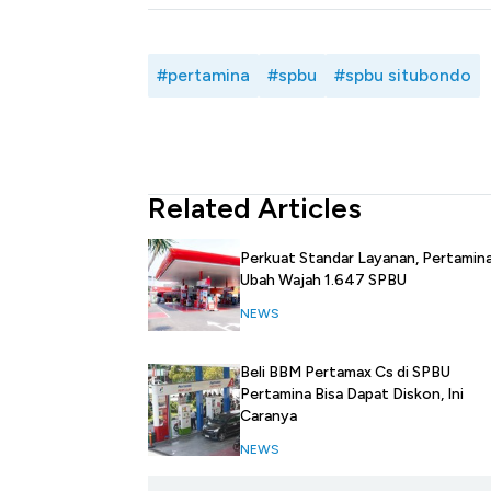
#pertamina
#spbu
#spbu situbondo
Related Articles
Perkuat Standar Layanan, Pertamin
Ubah Wajah 1.647 SPBU
NEWS
Beli BBM Pertamax Cs di SPBU
Pertamina Bisa Dapat Diskon, Ini
Caranya
NEWS