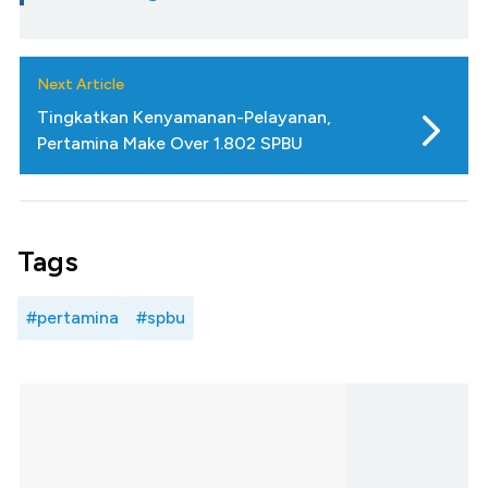
Next Article
Tingkatkan Kenyamanan-Pelayanan,
Pertamina Make Over 1.802 SPBU
Tags
#pertamina
#spbu