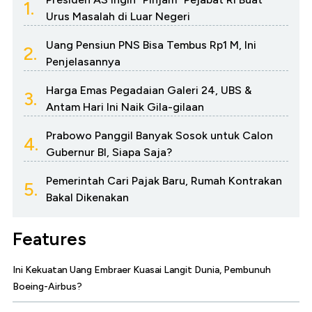
1.
Urus Masalah di Luar Negeri
Uang Pensiun PNS Bisa Tembus Rp1 M, Ini
2.
Penjelasannya
Harga Emas Pegadaian Galeri 24, UBS &
3.
Antam Hari Ini Naik Gila-gilaan
Prabowo Panggil Banyak Sosok untuk Calon
4.
Gubernur BI, Siapa Saja?
Pemerintah Cari Pajak Baru, Rumah Kontrakan
5.
Bakal Dikenakan
Features
Ini Kekuatan Uang Embraer Kuasai Langit Dunia, Pembunuh
Boeing-Airbus?