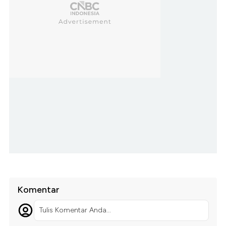
Komentar
Tulis Komentar Anda...