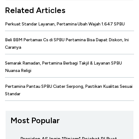
Related Articles
Perkuat Standar Layanan, Pertamina Ubah Wajah 1.647 SPBU
Beli BBM Pertamax Cs di SPBU Pertamina Bisa Dapat Diskon, Ini
Caranya
Semarak Ramadan, Pertamina Berbagi Takjil & Layanan SPBU
Nuansa Religi
Pertamina Pantau SPBU Ciater Serpong, Pastikan Kualitas Sesuai
Standar
Most Popular
Presiden AS Ingin "Pinjam" Pejabat RI Buat