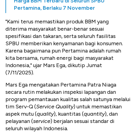
Harga BBM Terbaru di Seluruh SPBU
Pertamina, Berlaku 7 November
"Kami terus memastikan produk BBM yang
diterima masyarakat benar-benar sesuai
spesifikasi dan takaran, serta seluruh fasilitas
SPBU memberikan kenyamanan bagi konsumen.
Karena bagaimana pun Pertamina adalah rumah
kita bersama, rumah energi bagi masyarakat
Indonesia," ujar Mars Ega, dikutip Jumat
(7/11/2025).
Mars Ega mengatakan Pertamina Patra Niaga
secara rutin melakukan inspeksi lapangan dan
program pemantauan kualitas salah satunya melalui
tim Serv-Q (
Service Quality
) untuk memastikan
aspek mutu (
quality
), kuantitas (
quantity
), dan
pelayanan (
service
) berjalan sesuai standar di
seluruh wilayah Indonesia.