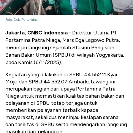
Foto: Dok: Pertamina
Jakarta, CNBC Indonesia -
Direktur Utama PT
Pertamina Patra Niaga, Mars Ega Legowo Putra,
meninjau langsung sejumlah Stasiun Pengisian
Bahan Bakar Umum (SPBU) di wilayah Yogyakarta,
pada Kamis (6/11/2025).
Kegiatan yang dilakukan di SPBU 44.552.11 Kyai
Mojo dan SPBU 44.552.07 Ambarketawang ini
merupakan bagian dari upaya Pertamina Patra
Niaga untuk memastikan kualitas bahan bakar dan
pelayanan di SPBU tetap terjaga untuk
memberikan pelayanan terbaik kepada
masyarakat, sekaligus meninjau kesiapan sarana
dan fasilitas di SPBU serta mendengarkan langsung
masukan dari pelanggan.