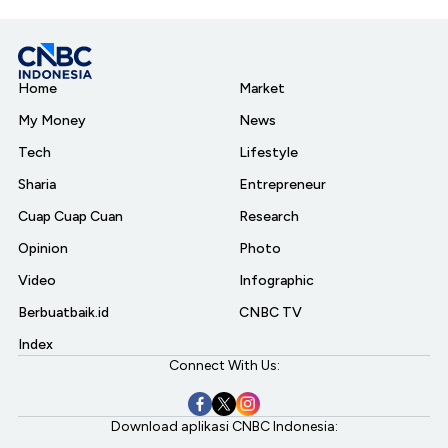
Home
Market
My Money
News
Tech
Lifestyle
Sharia
Entrepreneur
Cuap Cuap Cuan
Research
Opinion
Photo
Video
Infographic
Berbuatbaik.id
CNBC TV
Index
Connect With Us:
Download aplikasi CNBC Indonesia: