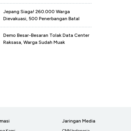
Jepang Siaga! 260.000 Warga
Dievakuasi, 500 Penerbangan Batal
Demo Besar-Besaran Tolak Data Center
Raksasa, Warga Sudah Muak
rmasi
Jaringan Media
ang Kami
CNN Indonesia