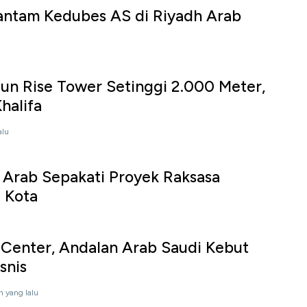
antam Kedubes AS di Riyadh Arab
un Rise Tower Setinggi 2.000 Meter,
halifa
alu
 Arab Sepakati Proyek Raksasa
 Kota
 Center, Andalan Arab Saudi Kebut
snis
n yang lalu