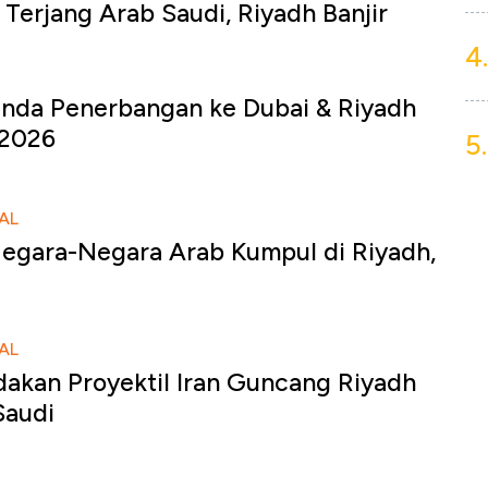
Terjang Arab Saudi, Riyadh Banjir
4.
unda Penerbangan ke Dubai & Riyadh
 2026
5.
AL
Negara-Negara Arab Kumpul di Riyadh,
AL
dakan Proyektil Iran Guncang Riyadh
Saudi