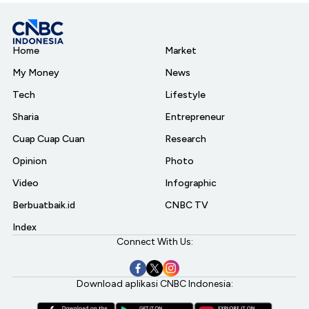
Home
Market
My Money
News
Tech
Lifestyle
Sharia
Entrepreneur
Cuap Cuap Cuan
Research
Opinion
Photo
Video
Infographic
Berbuatbaik.id
CNBC TV
Index
Connect With Us:
Download aplikasi CNBC Indonesia: