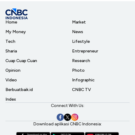
Home
Market
My Money
News
Tech
Lifestyle
Sharia
Entrepreneur
Cuap Cuap Cuan
Research
Opinion
Photo
Video
Infographic
Berbuatbaik.id
CNBC TV
Index
Connect With Us:
Download aplikasi CNBC Indonesia: