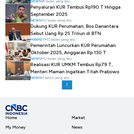
NEWS
8 bulan yang lalu
Penyaluran KUR Tembus Rp190 T Hingga
September 2025
NEWS
10 bulan yang lalu
Dukung KUR Perumahan, Bos Danantara
Sebut Uang Rp 25 Triliun di BTN
MARKET
10 bulan yang lalu
Pemerintah Luncurkan KUR Perumahan
Oktober 2025, Anggaran Rp 130 T
NEWS
10 bulan yang lalu
Realisasi KUR UMKM Tembus Rp79 T,
Menteri Maman Ingatkan Titah Prabowo
NEWS
1 tahun yang lalu
1
Home
Market
My Money
News