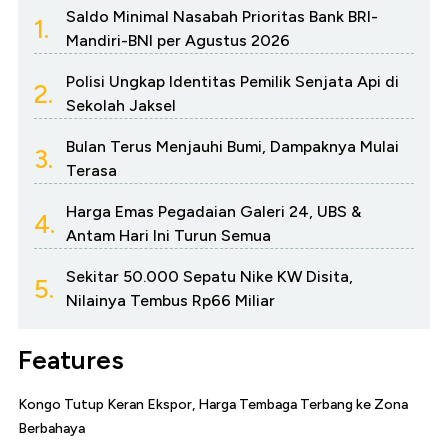
Saldo Minimal Nasabah Prioritas Bank BRI-
1.
Mandiri-BNI per Agustus 2026
Polisi Ungkap Identitas Pemilik Senjata Api di
2.
Sekolah Jaksel
Bulan Terus Menjauhi Bumi, Dampaknya Mulai
3.
Terasa
Harga Emas Pegadaian Galeri 24, UBS &
4.
Antam Hari Ini Turun Semua
Sekitar 50.000 Sepatu Nike KW Disita,
5.
Nilainya Tembus Rp66 Miliar
Features
Kongo Tutup Keran Ekspor, Harga Tembaga Terbang ke Zona
Berbahaya