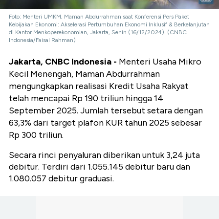
Foto: Menteri UMKM, Maman Abdurrahman saat Konferensi Pers Paket
Kebijakan Ekonomi: Akselerasi Pertumbuhan Ekonomi Inklusif & Berkelanjutan
di Kantor Menkoperekonomian, Jakarta, Senin (16/12/2024). (CNBC
Indonesia/Faisal Rahman)
Jakarta, CNBC Indonesia -
Menteri Usaha Mikro
Kecil Menengah, Maman Abdurrahman
mengungkapkan realisasi Kredit Usaha Rakyat
telah mencapai Rp 190 triliun hingga 14
September 2025. Jumlah tersebut setara dengan
63,3% dari target plafon KUR tahun 2025 sebesar
Rp 300 triliun.
Secara rinci penyaluran diberikan untuk 3,24 juta
debitur. Terdiri dari 1.055.145 debitur baru dan
1.080.057 debitur graduasi.