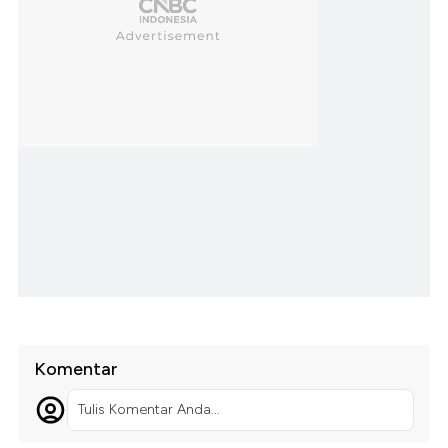
Komentar
Tulis Komentar Anda...