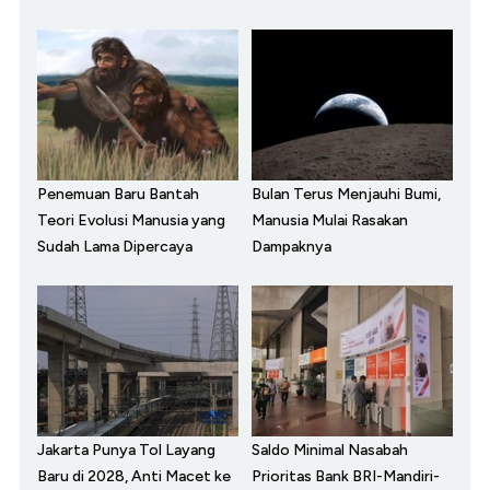
Penemuan Baru Bantah
Bulan Terus Menjauhi Bumi,
Teori Evolusi Manusia yang
Manusia Mulai Rasakan
Sudah Lama Dipercaya
Dampaknya
Jakarta Punya Tol Layang
Saldo Minimal Nasabah
Baru di 2028, Anti Macet ke
Prioritas Bank BRI-Mandiri-