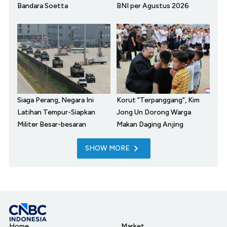
Bandara Soetta
BNI per Agustus 2026
Siaga Perang, Negara Ini
Korut "Terpanggang", Kim
Latihan Tempur-Siapkan
Jong Un Dorong Warga
Militer Besar-besaran
Makan Daging Anjing
SHOW MORE
Home
Market