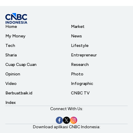
Home
Market
My Money
News
Tech
Lifestyle
Sharia
Entrepreneur
Cuap Cuap Cuan
Research
Opinion
Photo
Video
Infographic
Berbuatbaik.id
CNBC TV
Index
Connect With Us:
Download aplikasi CNBC Indonesia: