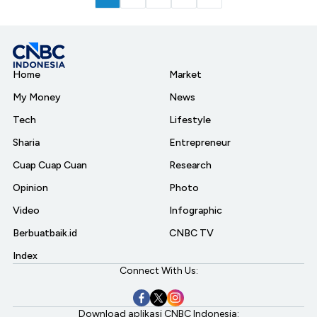
Home
Market
My Money
News
Tech
Lifestyle
Sharia
Entrepreneur
Cuap Cuap Cuan
Research
Opinion
Photo
Video
Infographic
Berbuatbaik.id
CNBC TV
Index
Connect With Us:
Download aplikasi CNBC Indonesia: