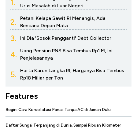
1.
Urus Masalah di Luar Negeri
Petani Kelapa Sawit RI Menangis, Ada
2.
Bencana Depan Mata
3.
Ini Dia 'Sosok Pengganti' Debt Collector
Uang Pensiun PNS Bisa Tembus Rp1 M, Ini
4.
Penjelasannya
Harta Karun Langka RI, Harganya Bisa Tembus
5.
Rp18 Miliar per Ton
Features
Begini Cara Korsel atasi Panas Tanpa AC di Jaman Dulu
Daftar Sungai Terpanjang di Dunia, Sampai Ribuan Kilometer