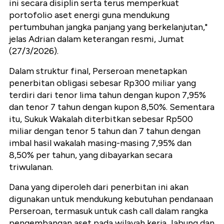
ini secara disiplin serta terus memperkuat
portofolio aset energi guna mendukung
pertumbuhan jangka panjang yang berkelanjutan,"
jelas Adrian dalam keterangan resmi, Jumat
(27/3/2026).
Dalam struktur final, Perseroan menetapkan
penerbitan obligasi sebesar Rp300 miliar yang
terdiri dari tenor lima tahun dengan kupon 7,95%
dan tenor 7 tahun dengan kupon 8,50%. Sementara
itu, Sukuk Wakalah diterbitkan sebesar Rp500
miliar dengan tenor 5 tahun dan 7 tahun dengan
imbal hasil wakalah masing-masing 7,95% dan
8,50% per tahun, yang dibayarkan secara
triwulanan.
Dana yang diperoleh dari penerbitan ini akan
digunakan untuk mendukung kebutuhan pendanaan
Perseroan, termasuk untuk cash call dalam rangka
pengembangan aset pada wilayah kerja Jabung dan