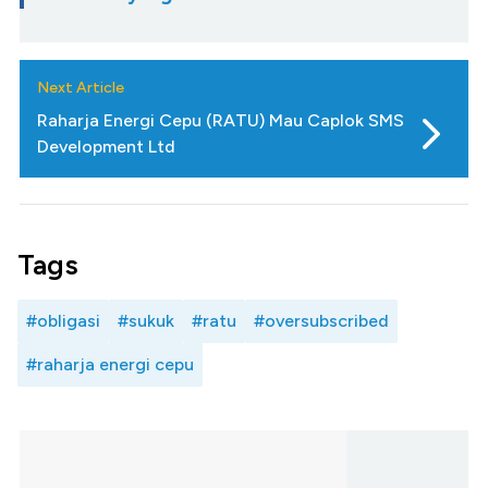
Next Article
Raharja Energi Cepu (RATU) Mau Caplok SMS
Development Ltd
Tags
#obligasi
#sukuk
#ratu
#oversubscribed
#raharja energi cepu