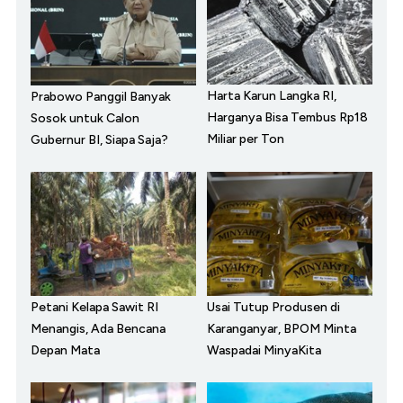
Harta Karun Langka RI,
Prabowo Panggil Banyak
Harganya Bisa Tembus Rp18
Sosok untuk Calon
Miliar per Ton
Gubernur BI, Siapa Saja?
Petani Kelapa Sawit RI
Usai Tutup Produsen di
Menangis, Ada Bencana
Karanganyar, BPOM Minta
Depan Mata
Waspadai MinyaKita