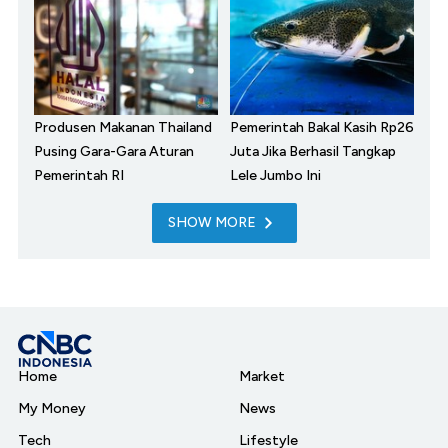
Produsen Makanan Thailand
Pemerintah Bakal Kasih Rp26
Pusing Gara-Gara Aturan
Juta Jika Berhasil Tangkap
Pemerintah RI
Lele Jumbo Ini
SHOW MORE
Home
Market
My Money
News
Tech
Lifestyle