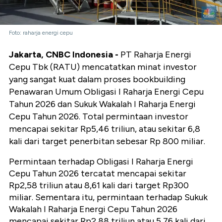
Foto: raharja energi cepu
Jakarta, CNBC Indonesia -
PT Raharja Energi
Cepu Tbk (RATU) mencatatkan minat investor
yang sangat kuat dalam proses bookbuilding
Penawaran Umum Obligasi I Raharja Energi Cepu
Tahun 2026 dan Sukuk Wakalah I Raharja Energi
Cepu Tahun 2026. Total permintaan investor
mencapai sekitar Rp5,46 triliun, atau sekitar 6,8
kali dari target penerbitan sebesar Rp 800 miliar.
Permintaan terhadap Obligasi I Raharja Energi
Cepu Tahun 2026 tercatat mencapai sekitar
Rp2,58 triliun atau 8,61 kali dari target Rp300
miliar. Sementara itu, permintaan terhadap Sukuk
Wakalah I Raharja Energi Cepu Tahun 2026
mencapai sekitar Rp2,88 triliun atau 5,76 kali dari