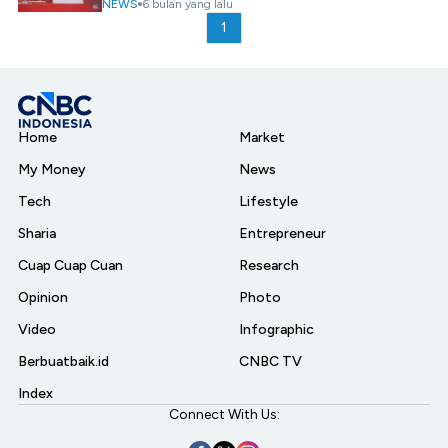
NEWS
6 bulan yang lalu
1
Home
Market
My Money
News
Tech
Lifestyle
Sharia
Entrepreneur
Cuap Cuap Cuan
Research
Opinion
Photo
Video
Infographic
Berbuatbaik.id
CNBC TV
Index
Connect With Us: