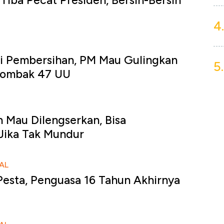
Tiba Pecat Presiden, Bersih-Bersih
4.
i Pembersihan, PM Mau Gulingkan
5.
Rombak 47 UU
 Mau Dilengserkan, Bisa
Jika Tak Mundur
AL
esta, Penguasa 16 Tahun Akhirnya