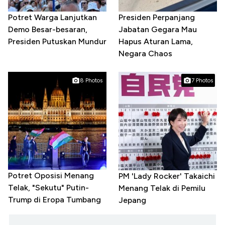
Potret Warga Lanjutkan
Presiden Perpanjang
Demo Besar-besaran,
Jabatan Gegara Mau
Presiden Putuskan Mundur
Hapus Aturan Lama,
Negara Chaos
8 Photos
7 Photos
Potret Oposisi Menang
PM 'Lady Rocker' Takaichi
Telak, "Sekutu" Putin-
Menang Telak di Pemilu
Trump di Eropa Tumbang
Jepang