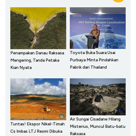
Toyota Buka Suara Usai
Penampakan Danau Raksasa
Purbaya Minta Pindahkan
Mengering, Tanda Petaka
Pabrik dari Thailand
Kian Nyata
Air Sungai Cisadane Hilang
Tuntas! Ekspor Nikel-Timah
Misterius, Muncul Batu-batu
Cs Imbas LTJ Resmi Dibuka
Raksasa