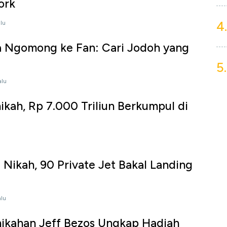
ork
4.
alu
a Ngomong ke Fan: Cari Jodoh yang
5.
alu
ikah, Rp 7.000 Triliun Berkumpul di
 Nikah, 90 Private Jet Bakal Landing
alu
ikahan Jeff Bezos Ungkap Hadiah