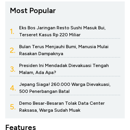
Most Popular
Eks Bos Jaringan Resto Sushi Masuk Bui,
1.
Terseret Kasus Rp 220 Miliar
Bulan Terus Menjauhi Bumi, Manusia Mulai
2.
Rasakan Dampaknya
Presiden Ini Mendadak Dievakuasi Tengah
3.
Malam, Ada Apa?
Jepang Siaga! 260.000 Warga Dievakuasi,
4.
500 Penerbangan Batal
Demo Besar-Besaran Tolak Data Center
5.
Raksasa, Warga Sudah Muak
Features