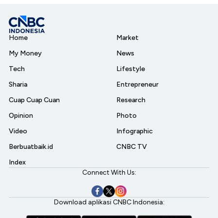
Home
Market
My Money
News
Tech
Lifestyle
Sharia
Entrepreneur
Cuap Cuap Cuan
Research
Opinion
Photo
Video
Infographic
Berbuatbaik.id
CNBC TV
Index
Connect With Us:
Download aplikasi CNBC Indonesia: