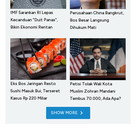
IMF Sarankan RI Lepas
Perusahaan China Bangkrut,
Kecanduan "Duit Panas",
Bos Besar Langsung
Bikin Ekonomi Rentan
Dihukum Mati
Eks Bos Jaringan Resto
Petisi Tolak Wali Kota
Sushi Masuk Bui, Terseret
Muslim Zohran Mandani
Kasus Rp 220 Miliar
Tembus 70.000, Ada Apa?
SHOW MORE