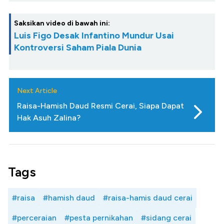
Saksikan video di bawah ini:
Luis Figo Desak Infantino Mundur Usai
Kontroversi Saham Piala Dunia
Next Article
Raisa-Hamish Daud Resmi Cerai, Siapa Dapat
Hak Asuh Zalina?
Tags
#raisa
#hamish daud
#raisa-hamis daud cerai
#perceraian
#pesta pernikahan
#sidang cerai