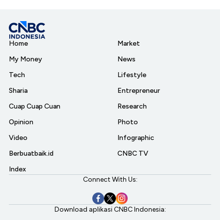
Home
Market
My Money
News
Tech
Lifestyle
Sharia
Entrepreneur
Cuap Cuap Cuan
Research
Opinion
Photo
Video
Infographic
Berbuatbaik.id
CNBC TV
Index
Connect With Us:
Download aplikasi CNBC Indonesia: