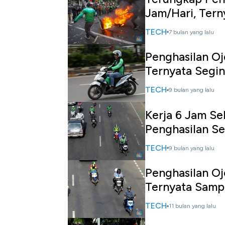
Jam/Hari, Tern
TECH
7 bulan yang lalu
Penghasilan Oj
Ternyata Segin
TECH
9 bulan yang lalu
Kerja 6 Jam Seh
Penghasilan Se
TECH
9 bulan yang lalu
Penghasilan Oj
Ternyata Sampa
TECH
11 bulan yang lalu