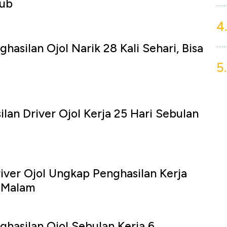
hub
4.
asilan Ojol Narik 28 Kali Sehari, Bisa
5.
lan Driver Ojol Kerja 25 Hari Sebulan
ver Ojol Ungkap Penghasilan Kerja
 Malam
hasilan Ojol Sebulan Kerja 6