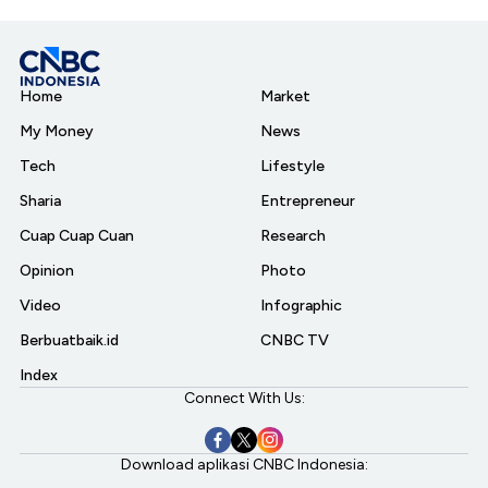
Home
Market
My Money
News
Tech
Lifestyle
Sharia
Entrepreneur
Cuap Cuap Cuan
Research
Opinion
Photo
Video
Infographic
Berbuatbaik.id
CNBC TV
Index
Connect With Us:
Download aplikasi CNBC Indonesia: