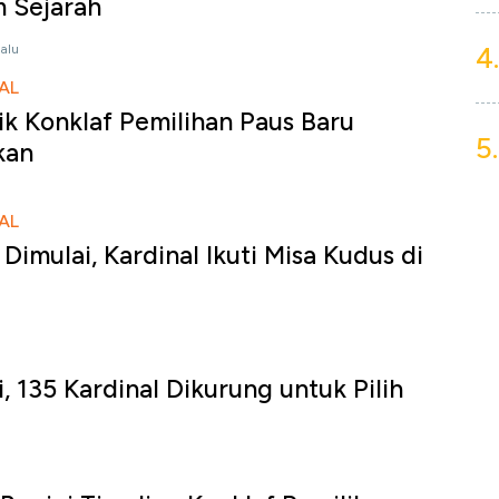
m Sejarah
4.
lalu
AL
ik Konklaf Pemilihan Paus Baru
5.
kan
AL
Dimulai, Kardinal Ikuti Misa Kudus di
, 135 Kardinal Dikurung untuk Pilih