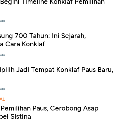
 Begini Timeline Konklaf Pemilihan
lalu
ung 700 Tahun: Ini Sejarah,
a Cara Konklaf
lalu
ipilih Jadi Tempat Konklaf Paus Baru,
lalu
AL
 Pemilihan Paus, Cerobong Asap
el Sistina