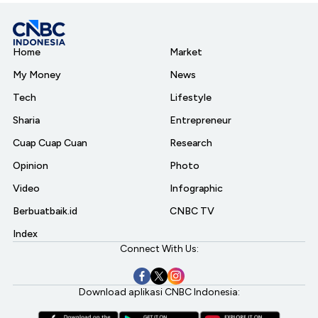
Home
Market
My Money
News
Tech
Lifestyle
Sharia
Entrepreneur
Cuap Cuap Cuan
Research
Opinion
Photo
Video
Infographic
Berbuatbaik.id
CNBC TV
Index
Connect With Us:
Download aplikasi CNBC Indonesia: