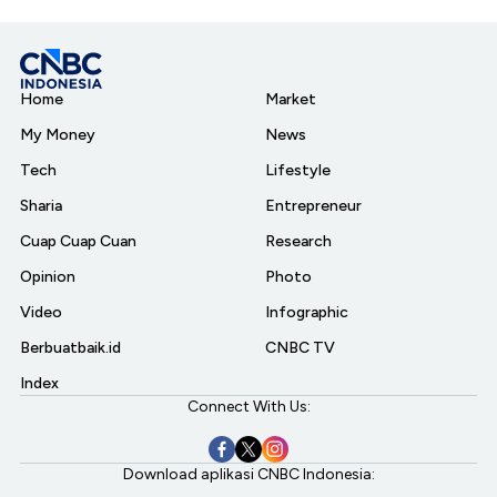
Home
Market
My Money
News
Tech
Lifestyle
Sharia
Entrepreneur
Cuap Cuap Cuan
Research
Opinion
Photo
Video
Infographic
Berbuatbaik.id
CNBC TV
Index
Connect With Us:
Download aplikasi CNBC Indonesia: