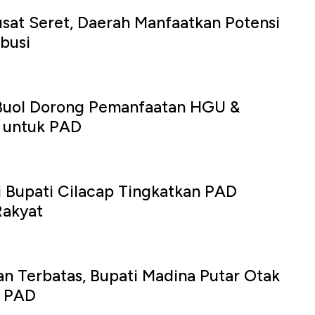
sat Seret, Daerah Manfaatkan Potensi
ibusi
 Buol Dorong Pemanfaatan HGU &
 untuk PAD
i Bupati Cilacap Tingkatkan PAD
Rakyat
n Terbatas, Bupati Madina Putar Otak
n PAD