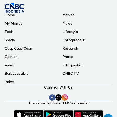
Home
Market
My Money
News
Tech
Lifestyle
Sharia
Entrepreneur
Cuap Cuap Cuan
Research
Opinion
Photo
Video
Infographic
Berbuatbaik.id
CNBC TV
Index
Connect With Us:
Download aplikasi CNBC Indonesia: