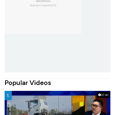
Popular Videos
1.
07:40