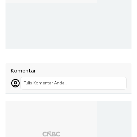
Komentar
Tulis Komentar Anda...