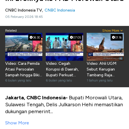
CNBC Indonesia TV,
CNBC Indonesia
05 February 2026 18:45
Related
Show More
06:30
07:05
01:16
Video: Cara Pemda
Video: Cegah
Video: Ahli UGM
Atasi Persoalan
Korupsi di Daerah,
Sebut Kerugian
Sampah hingga Bikin
Bupati Perkuat
Tambang Raja
Warga Sejahtera
6 bulan yang lalu
Layanan Digitalisasi
6 bulan yang lalu
Ampat Lampaui
1 tahun yang lalu
Kasus Timah
Jakarta, CNBC Indonesia-
Bupati Morowali Utara,
Sulawesi Tengah, Delis Julkarson Hehi memastikan
dukungan pemerint...
Show More