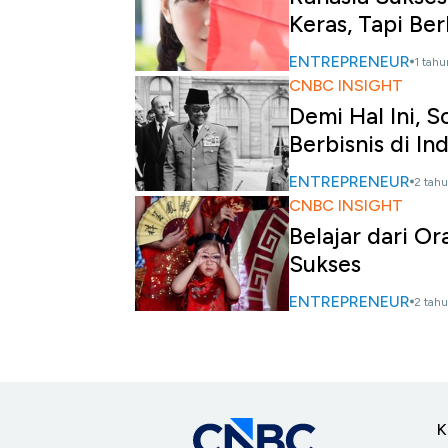
Keras, Tapi Ber
ENTREPRENEUR
1 tahu
CNBC INSIGHT
Demi Hal Ini, 
Berbisnis di In
ENTREPRENEUR
2 tahu
CNBC INSIGHT
Belajar dari Or
Sukses
ENTREPRENEUR
2 tahu
K