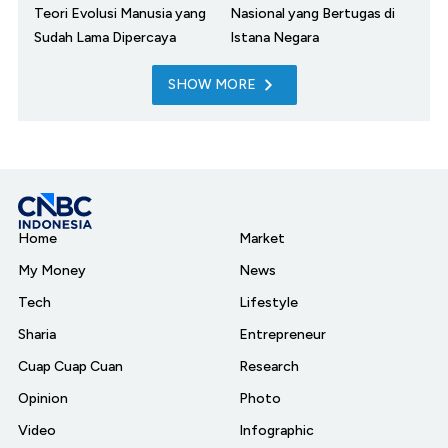
Teori Evolusi Manusia yang
Nasional yang Bertugas di
Sudah Lama Dipercaya
Istana Negara
SHOW MORE
Home
Market
My Money
News
Tech
Lifestyle
Sharia
Entrepreneur
Cuap Cuap Cuan
Research
Opinion
Photo
Video
Infographic