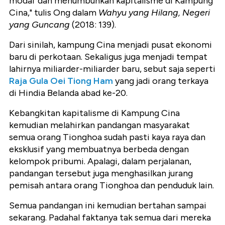
modal' dan menumbuhkan kapitalisme di Kampung
Cina," tulis Ong dalam
Wahyu yang Hilang, Negeri
yang Guncang
(2018: 139).
Dari sinilah, kampung Cina menjadi pusat ekonomi
baru di perkotaan. Sekaligus juga menjadi tempat
lahirnya
miliarder-miliarder baru, sebut saja seperti
Raja Gula Oei Tiong Ham
yang jadi orang terkaya
di Hindia Belanda abad ke-20.
Kebangkitan kapitalisme di Kampung Cina
kemudian melahirkan pandangan masyarakat
semua orang Tionghoa sudah pasti kaya raya dan
eksklusif yang membuatnya berbeda dengan
kelompok pribumi. Apalagi, dalam perjalanan,
pandangan tersebut juga menghasilkan jurang
pemisah antara orang Tionghoa dan penduduk lain.
Semua pandangan ini kemudian bertahan sampai
sekarang. Padahal faktanya tak semua dari mereka