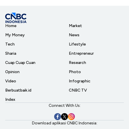
Home
Market
My Money
News
Tech
Lifestyle
Sharia
Entrepreneur
Cuap Cuap Cuan
Research
Opinion
Photo
Video
Infographic
Berbuatbaik.id
CNBC TV
Index
Connect With Us:
Download aplikasi CNBC Indonesia: