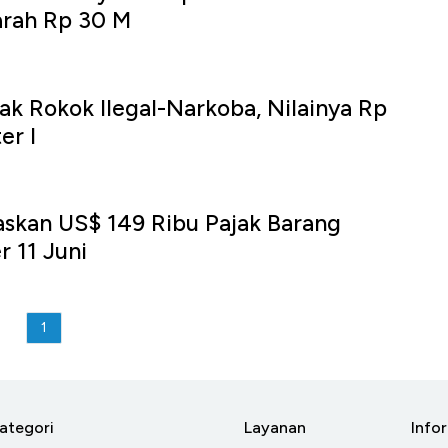
arah Rp 30 M
ak Rokok Ilegal-Narkoba, Nilainya Rp
er I
askan US$ 149 Ribu Pajak Barang
r 11 Juni
1
ategori
Layanan
Info