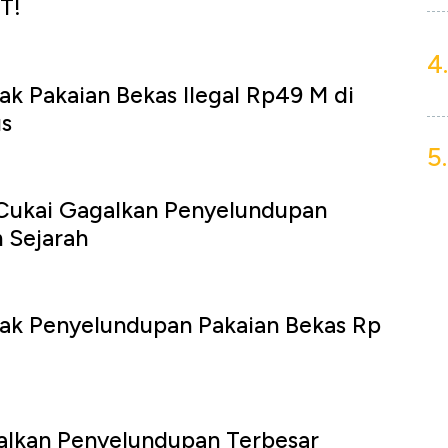
T!
4.
ak Pakaian Bekas Ilegal Rp49 M di
us
5.
 Cukai Gagalkan Penyelundupan
 Sejarah
dak Penyelundupan Pakaian Bekas Rp
alkan Penyelundupan Terbesar