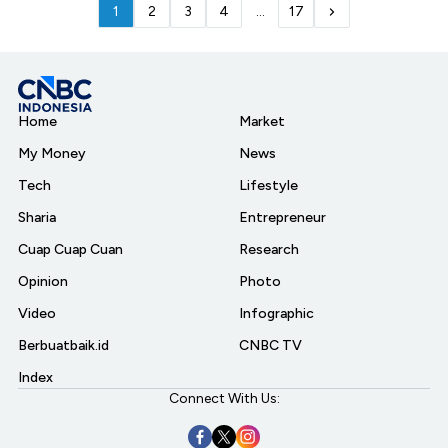
1
2
3
4
...
17
Home
Market
My Money
News
Tech
Lifestyle
Sharia
Entrepreneur
Cuap Cuap Cuan
Research
Opinion
Photo
Video
Infographic
Berbuatbaik.id
CNBC TV
Index
Connect With Us: