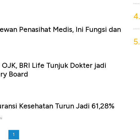
d
4.
Dewan Penasihat Medis, Ini Fungsi dan
5.
OJK, BRI Life Tunjuk Dokter jadi
ry Board
uransi Kesehatan Turun Jadi 61,28%
lu
1