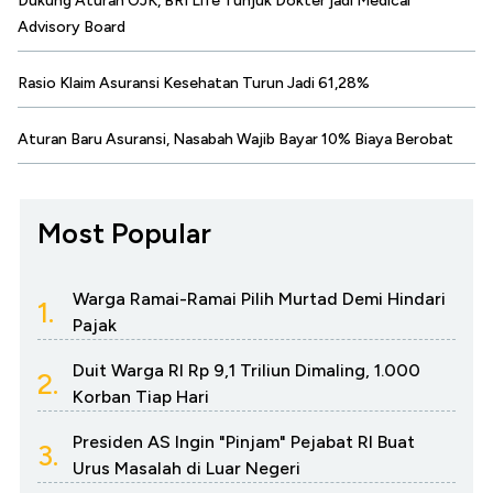
Dukung Aturan OJK, BRI Life Tunjuk Dokter jadi Medical
Advisory Board
Rasio Klaim Asuransi Kesehatan Turun Jadi 61,28%
Aturan Baru Asuransi, Nasabah Wajib Bayar 10% Biaya Berobat
Most Popular
Warga Ramai-Ramai Pilih Murtad Demi Hindari
1.
Pajak
Duit Warga RI Rp 9,1 Triliun Dimaling, 1.000
2.
Korban Tiap Hari
Presiden AS Ingin "Pinjam" Pejabat RI Buat
3.
Urus Masalah di Luar Negeri