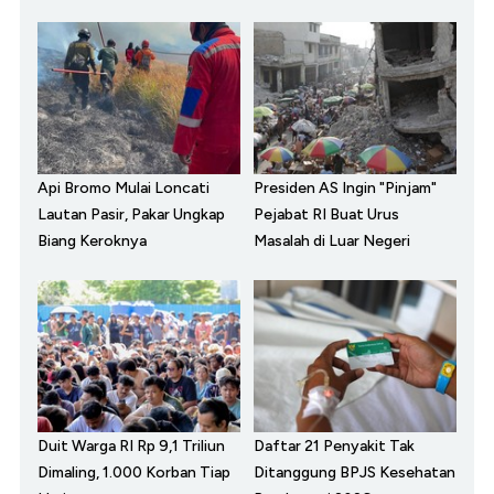
Api Bromo Mulai Loncati
Presiden AS Ingin "Pinjam"
Lautan Pasir, Pakar Ungkap
Pejabat RI Buat Urus
Biang Keroknya
Masalah di Luar Negeri
Duit Warga RI Rp 9,1 Triliun
Daftar 21 Penyakit Tak
Dimaling, 1.000 Korban Tiap
Ditanggung BPJS Kesehatan