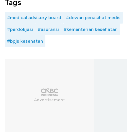
Tags
#medical advisory board
#dewan penasihat medis
#perdokjasi
#asuransi
#kementerian kesehatan
#bpjs kesehatan