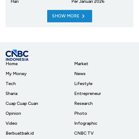
Hari
Per Januari 2026
SHOW MORE
Home
Market
My Money
News
Tech
Lifestyle
Sharia
Entrepreneur
Cuap Cuap Cuan
Research
Opinion
Photo
Video
Infographic
Berbuatbaik.id
CNBC TV