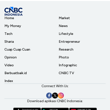
Home
Market
My Money
News
Tech
Lifestyle
Sharia
Entrepreneur
Cuap Cuap Cuan
Research
Opinion
Photo
Video
Infographic
Berbuatbaik.id
CNBC TV
Index
Connect With Us:
Download aplikasi CNBC Indonesia: