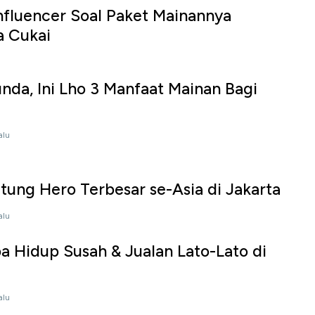
Influencer Soal Paket Mainannya
a Cukai
nda, Ini Lho 3 Manfaat Mainan Bagi
alu
atung Hero Terbesar se-Asia di Jakarta
alu
ba Hidup Susah & Jualan Lato-Lato di
alu