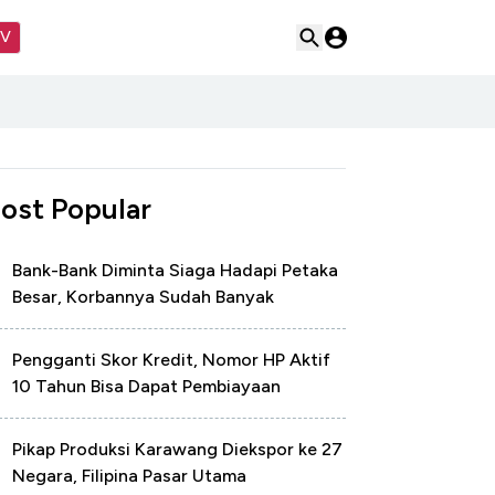
TV
ost Popular
Bank-Bank Diminta Siaga Hadapi Petaka
Besar, Korbannya Sudah Banyak
Pengganti Skor Kredit, Nomor HP Aktif
10 Tahun Bisa Dapat Pembiayaan
Pikap Produksi Karawang Diekspor ke 27
Negara, Filipina Pasar Utama