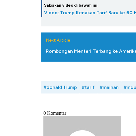
Saksikan video di bawah ini:
Video: Trump Kenakan Tarif Baru ke 60
Next Article
Rombongan Menteri Terbang ke Amerika
#donald trump
#tarif
#mainan
#indu