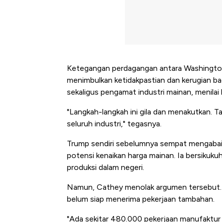
Ketegangan perdagangan antara Washington d
menimbulkan ketidakpastian dan kerugian bag
sekaligus pengamat industri mainan, menilai k
"Langkah-langkah ini gila dan menakutkan. 
seluruh industri," tegasnya.
Trump sendiri sebelumnya sempat mengabaik
potensi kenaikan harga mainan. Ia bersiku
produksi dalam negeri.
Namun, Cathey menolak argumen tersebut. M
belum siap menerima pekerjaan tambahan.
"Ada sekitar 480.000 pekerjaan manufaktur 