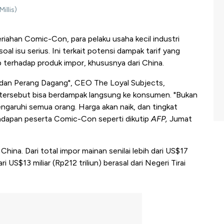
illis)
riahan Comic-Con, para pelaku usaha kecil industri
oal isu serius. Ini terkait potensi dampak tarif yang
 terhadap produk impor, khususnya dari China.
, dan Perang Dagang", CEO The Loyal Subjects,
tersebut bisa berdampak langsung ke konsumen. "Bukan
engaruhi semua orang. Harga akan naik, dan tingkat
 hadapan peserta Comic-Con seperti dikutip
AFP,
Jumat
ina. Dari total impor mainan senilai lebih dari US$17
ari US$13 miliar (Rp212 triliun) berasal dari Negeri Tirai