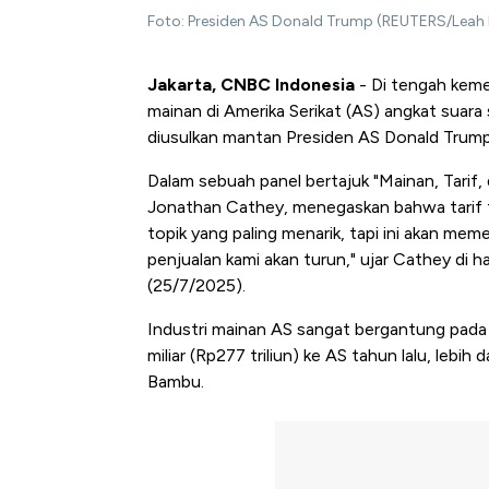
Foto: Presiden AS Donald Trump (REUTERS/Leah M
Jakarta, CNBC Indonesia
- Di tengah keme
mainan di Amerika Serikat (AS) angkat suara s
diusulkan mantan Presiden AS Donald Trump
Dalam sebuah panel bertajuk "Mainan, Tarif
Jonathan Cathey, menegaskan bahwa tarif 
topik yang paling menarik, tapi ini akan mem
penjualan kami akan turun," ujar Cathey di
(25/7/2025).
Industri mainan AS sangat bergantung pada Ch
miliar (Rp277 triliun) ke AS tahun lalu, lebih d
Bambu.