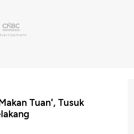
 Makan Tuan', Tusuk
elakang