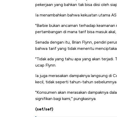
pekerjaan yang bahkan tak bisa diisi oleh siap
Ia menambahkan bahwa kekuatan utama AS te
"Barbie bukan ancaman terhadap keamanan n
pertambangan di mana tarif bisa masuk akal,
Senada dengan itu, Brian Flynn, pendiri pe
bahwa tarif yang tidak menentu menciptaka
"Tidak ada yang tahu apa yang akan terjadi. T
ucap Flynn.
Ia juga merasakan dampaknya langsung di 
kecil, tidak seperti tahun-tahun sebelumny
"Konsumen akan merasakan dampaknya dalam 
signifikan bagi kami," pungkasnya.
(sef/sef)