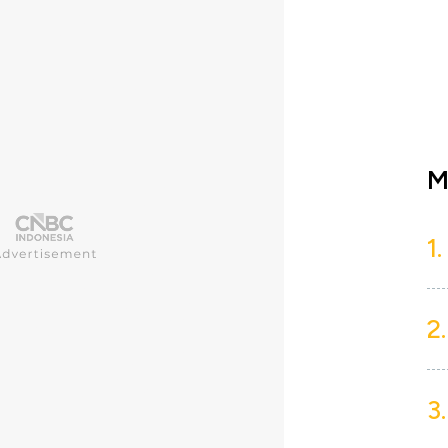
M
1.
2.
3.