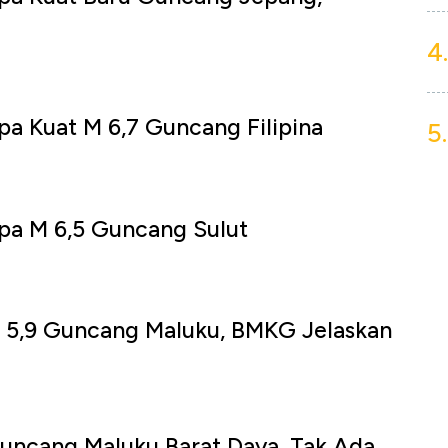
4.
a Kuat M 6,7 Guncang Filipina
5.
pa M 6,5 Guncang Sulut
5,9 Guncang Maluku, BMKG Jelaskan
uncang Maluku Barat Daya, Tak Ada