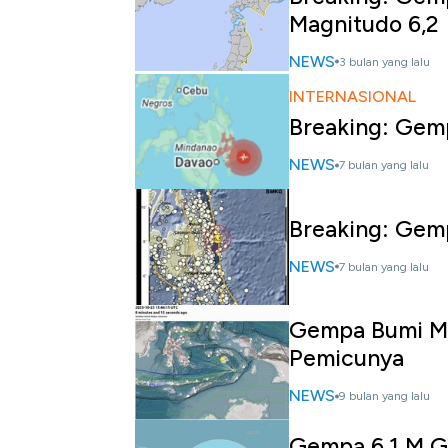
Magnitudo 6,2
NEWS
3 bulan yang lalu
INTERNASIONAL
Breaking: Gemp
NEWS
7 bulan yang lalu
Breaking: Gem
NEWS
7 bulan yang lalu
Gempa Bumi M 
Pemicunya
NEWS
9 bulan yang lalu
Gempa 6,1 M G