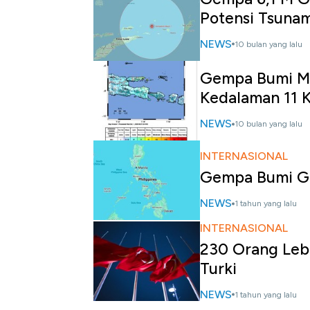
Potensi Tsunam
NEWS
10 bulan yang lalu
Gempa Bumi M
Kedalaman 11 
NEWS
10 bulan yang lalu
INTERNASIONAL
Gempa Bumi Gu
NEWS
1 tahun yang lalu
INTERNASIONAL
230 Orang Leb
Turki
NEWS
1 tahun yang lalu