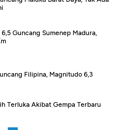
i
 6,5 Guncang Sumenep Madura,
Km
ncang Filipina, Magnitudo 6,3
ih Terluka Akibat Gempa Terbaru