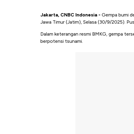
Jakarta, CNBC Indonesia -
Gempa bumi d
Jawa Timur (Jatim), Selasa (30/9/2025). P
Dalam keterangan resmi BMKG, gempa terseb
berpotensi tsunami.