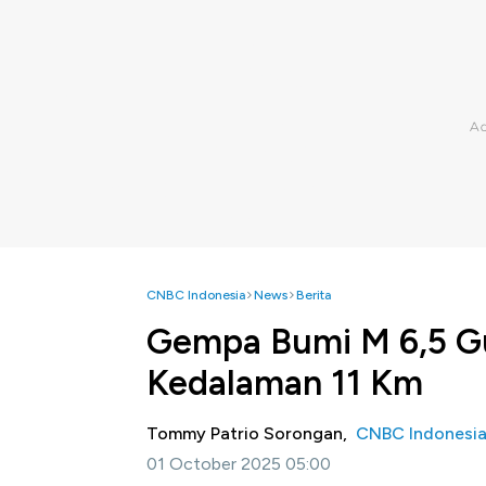
CNBC Indonesia
News
Berita
Gempa Bumi M 6,5 G
Kedalaman 11 Km
Tommy Patrio Sorongan,
CNBC Indonesi
01 October 2025 05:00