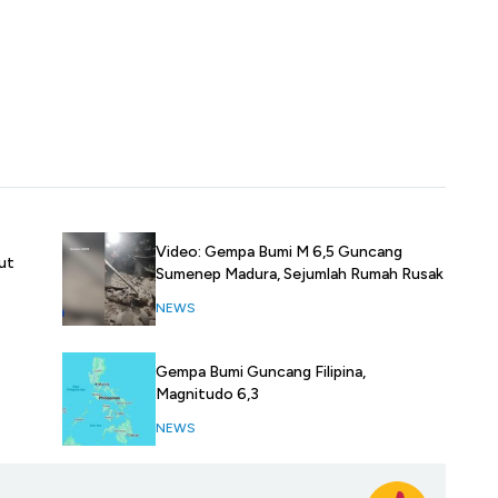
Video: Gempa Bumi M 6,5 Guncang
ut
Sumenep Madura, Sejumlah Rumah Rusak
NEWS
Gempa Bumi Guncang Filipina,
Magnitudo 6,3
NEWS