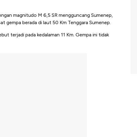
engan magnitudo M 6,5 SR mengguncang Sumenep,
usat gempa berada di laut 50 Km Tenggara Sumenep.
ut terjadi pada kedalaman 11 Km. Gempa ini tidak