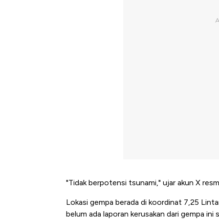
"Tidak berpotensi tsunami," ujar akun X r
Lokasi gempa berada di koordinat 7,25 Lintan
belum ada laporan kerusakan dari gempa ini s