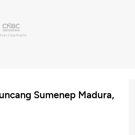
uncang Sumenep Madura,
a