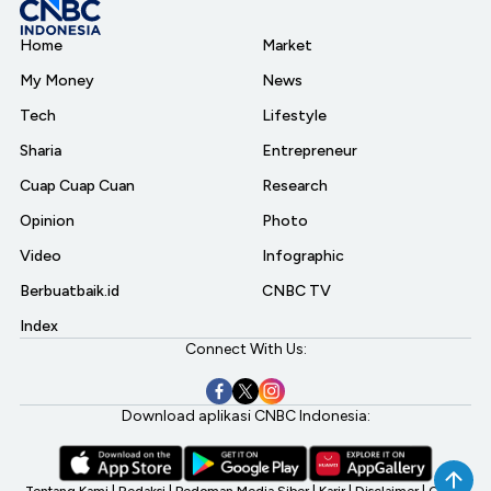
Home
Market
My Money
News
Tech
Lifestyle
Sharia
Entrepreneur
Cuap Cuap Cuan
Research
Opinion
Photo
Video
Infographic
Berbuatbaik.id
CNBC TV
Index
Connect With Us:
Download aplikasi CNBC Indonesia: