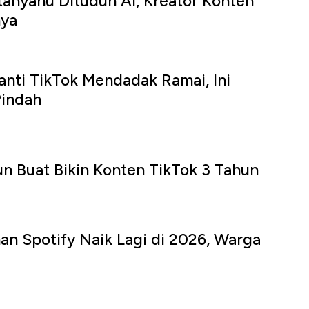
tanyahu Dituduh AI, Kreator Konten
nya
anti TikTok Mendadak Ramai, Ini
Pindah
iun Buat Bikin Konten TikTok 3 Tahun
n Spotify Naik Lagi di 2026, Warga