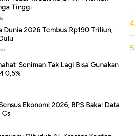
nga Tinggi
lu
4.
la Dunia 2026 Tembus Rp190 Triliun,
Dulu
5.
lalu
mahat-Seniman Tak Lagi Bisa Gunakan
M 0,5%
 Sensus Ekonomi 2026, BPS Bakal Data
 Cs