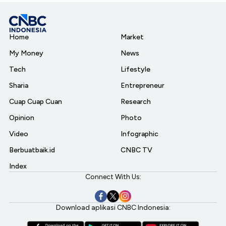
Home
Market
My Money
News
Tech
Lifestyle
Sharia
Entrepreneur
Cuap Cuap Cuan
Research
Opinion
Photo
Video
Infographic
Berbuatbaik.id
CNBC TV
Index
Connect With Us:
Download aplikasi CNBC Indonesia: