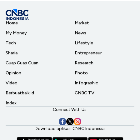
Home
Market
My Money
News
Tech
Lifestyle
Sharia
Entrepreneur
Cuap Cuap Cuan
Research
Opinion
Photo
Video
Infographic
Berbuatbaik.id
CNBC TV
Index
Connect With Us:
Download aplikasi CNBC Indonesia: