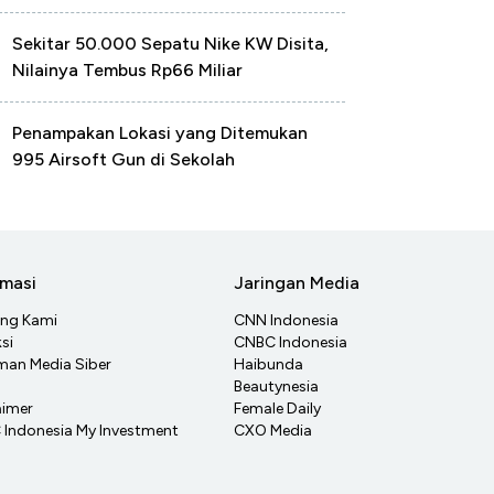
Sekitar 50.000 Sepatu Nike KW Disita,
Nilainya Tembus Rp66 Miliar
Penampakan Lokasi yang Ditemukan
995 Airsoft Gun di Sekolah
rmasi
Jaringan Media
ang Kami
CNN Indonesia
si
CNBC Indonesia
an Media Siber
Haibunda
Beautynesia
aimer
Female Daily
Indonesia My Investment
CXO Media