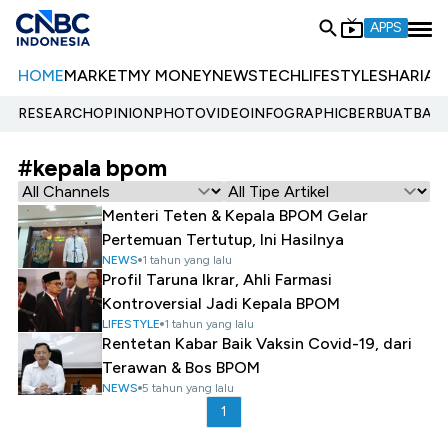
APPS
HOME
MARKET
MY MONEY
NEWS
TECH
LIFESTYLE
SHARIA
E
RESEARCH
OPINION
PHOTO
VIDEO
INFOGRAPHIC
BERBUATBAIK.
#kepala bpom
Menteri Teten & Kepala BPOM Gelar
Pertemuan Tertutup, Ini Hasilnya
NEWS
1 tahun yang lalu
Profil Taruna Ikrar, Ahli Farmasi
Kontroversial Jadi Kepala BPOM
LIFESTYLE
1 tahun yang lalu
Rentetan Kabar Baik Vaksin Covid-19, dari
Terawan & Bos BPOM
NEWS
5 tahun yang lalu
1