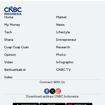
Home
Market
My Money
News
Tech
Lifestyle
Sharia
Entrepreneur
Cuap Cuap Cuan
Research
Opinion
Photo
Video
Infographic
Berbuatbaik.id
CNBC TV
Index
Connect With Us:
Download aplikasi CNBC Indonesia: