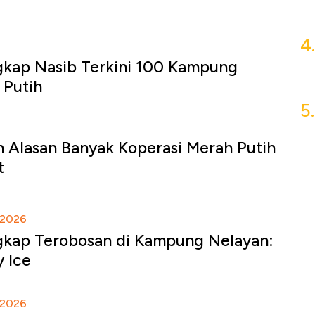
4.
kap Nasib Terkini 100 Kampung
 Putih
5.
n Alasan Banyak Koperasi Merah Putih
t
2026
kap Terobosan di Kampung Nelayan:
y Ice
2026